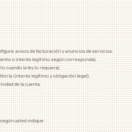
igure, avisos de facturación y anuncios de servicios;
nto o interés legítimo, según corresponda);
o cuando la ley lo requiera);
toría (interés legítimo y obligación legal);
ividad de la cuenta.
según usted indique: