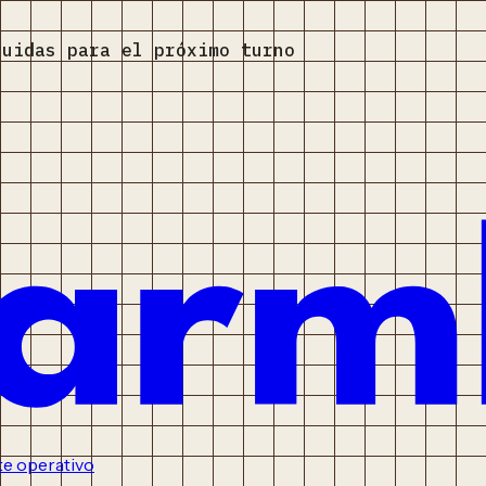
ruidas para el próximo turno
e operativo