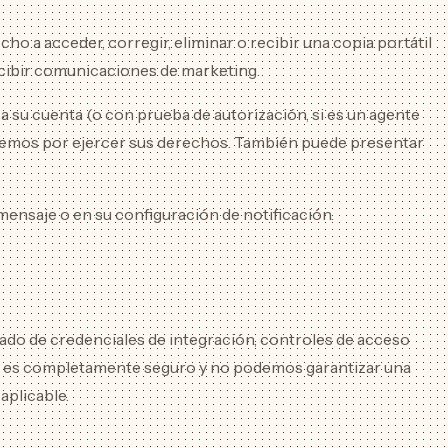
ho a acceder, corregir, eliminar o recibir una copia portátil
recibir comunicaciones de marketing.
 su cuenta (o con prueba de autorización, si es un agente
naremos por ejercer sus derechos. También puede presentar
 mensaje o en su configuración de notificación.
ado de credenciales de integración, controles de acceso
nto es completamente seguro y no podemos garantizar una
aplicable.