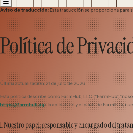
Aviso de traducción:
Esta traducción se proporciona para su 
Política de Privac
Última actualización: 21 de julio de 2026
Esta política describe cómo FarmHub, LLC (“FarmHub”, “nosotro
https://farmhub.ag
), la aplicación y el panel de FarmHub, nu
1. Nuestro papel: responsable y encargado del trata