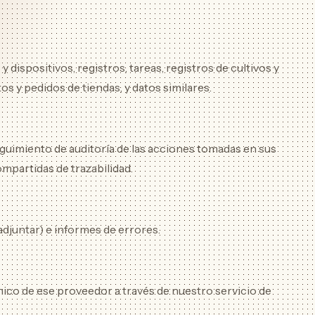
 dispositivos, registros, tareas, registros de cultivos y
s y pedidos de tiendas, y datos similares.
 seguimiento de auditoría de las acciones tomadas en sus
ompartidas de trazabilidad.
adjuntar) e informes de errores.
nico de ese proveedor a través de nuestro servicio de