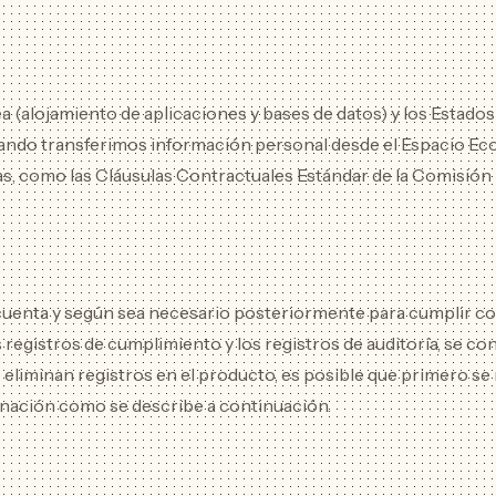
alojamiento de aplicaciones y bases de datos) y los Estados
Cuando transferimos información personal desde el Espacio Ec
s, como las Cláusulas Contractuales Estándar de la Comisión
cuenta y según sea necesario posteriormente para cumplir con
os registros de cumplimiento y los registros de auditoría, se c
e eliminan registros en el producto, es posible que primero 
minación como se describe a continuación.