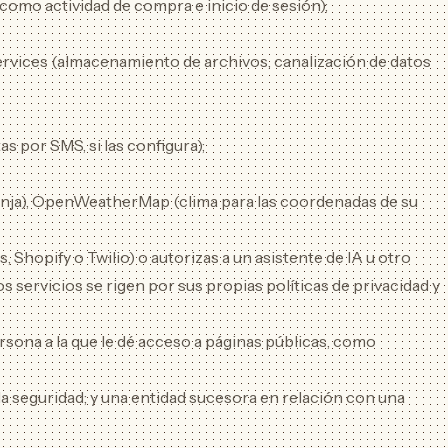
 como actividad de compra e inicio de sesión);
rvices (almacenamiento de archivos, canalización de datos
s por SMS, si las configura);
ranja), OpenWeatherMap (clima para las coordenadas de su
hopify o Twilio) o autorizas a un asistente de IA u otro
servicios se rigen por sus propias políticas de privacidad y
rsona a la que le dé acceso a páginas públicas, como
 la seguridad; y una entidad sucesora en relación con una