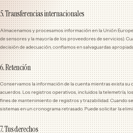
5. Transferencias internacionales
Almacenamos y procesamos información en la Unión Europea (
de sensores y la mayoría de los proveedores de servicios). 
decisión de adecuación, confiamos en salvaguardas apropiada
6. Retención
Conservamos la información de la cuenta mientras exista su 
acuerdos. Los registros operativos, incluidos la telemetría, l
fines de mantenimiento de registros y trazabilidad. Cuando s
sistemas en un cronograma retrasado. Puede solicitar la eli
7. Tus derechos