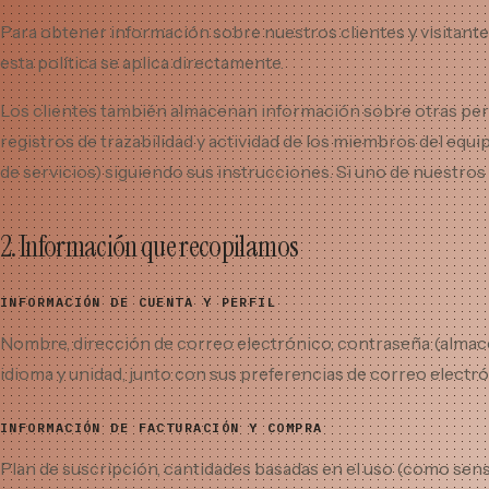
Para obtener información sobre nuestros clientes y visitantes
esta política se aplica directamente.
Los clientes también almacenan información sobre otras pers
registros de trazabilidad y actividad de los miembros del eq
de servicios) siguiendo sus instrucciones. Si uno de nuestros 
2. Información que recopilamos
INFORMACIÓN DE CUENTA Y PERFIL
Nombre, dirección de correo electrónico, contraseña (almacena
idioma y unidad, junto con sus preferencias de correo electr
INFORMACIÓN DE FACTURACIÓN Y COMPRA
Plan de suscripción, cantidades basadas en el uso (como sen