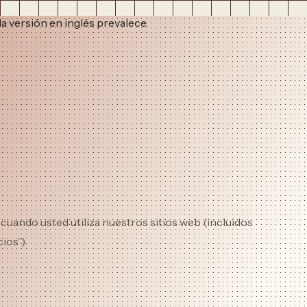
la versión en inglés prevalece.
cuando usted utiliza nuestros sitios web (incluidos
ios”).