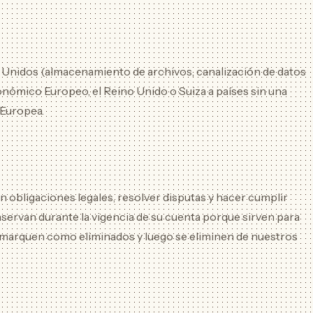
 Unidos (almacenamiento de archivos, canalización de datos
onómico Europeo, el Reino Unido o Suiza a países sin una
 Europea.
 obligaciones legales, resolver disputas y hacer cumplir
onservan durante la vigencia de su cuenta porque sirven para
se marquen como eliminados y luego se eliminen de nuestros