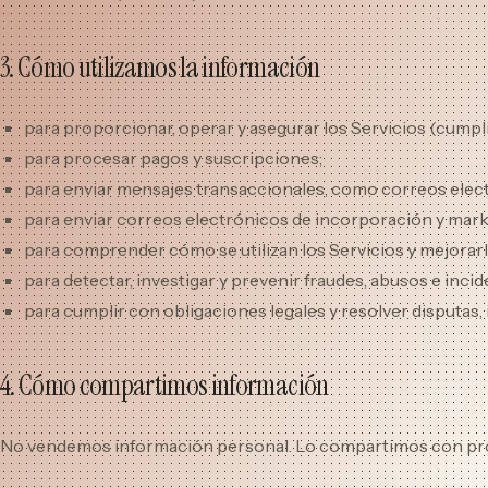
3. Cómo utilizamos la información
para proporcionar, operar y asegurar los Servicios (cump
para procesar pagos y suscripciones;
para enviar mensajes transaccionales, como correos electró
para enviar correos electrónicos de incorporación y mark
para comprender cómo se utilizan los Servicios y mejorarlo
para detectar, investigar y prevenir fraudes, abusos e incid
para cumplir con obligaciones legales y resolver disputas, i
4. Cómo compartimos información
No vendemos información personal. Lo compartimos con prov